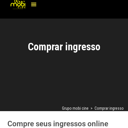
Comprar ingresso
Grupo mobi cine
>
Comprar ingresso
Compre seus ingressos online