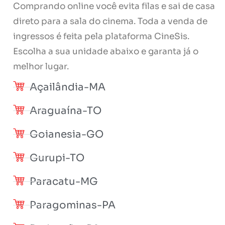
Comprando online você evita filas e sai de casa
direto para a sala do cinema. Toda a venda de
ingressos é feita pela plataforma CineSis.
Escolha a sua unidade abaixo e garanta já o
melhor lugar.
Açailândia-MA
Araguaína-TO
Goianesia-GO
Gurupi-TO
Paracatu-MG
Paragominas-PA