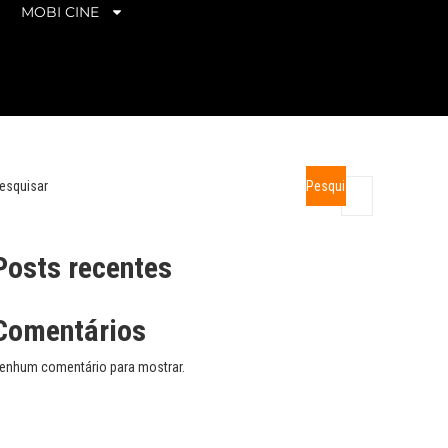
MOBI CINE
esquisar
Pesquisar
Posts recentes
Comentários
enhum comentário para mostrar.