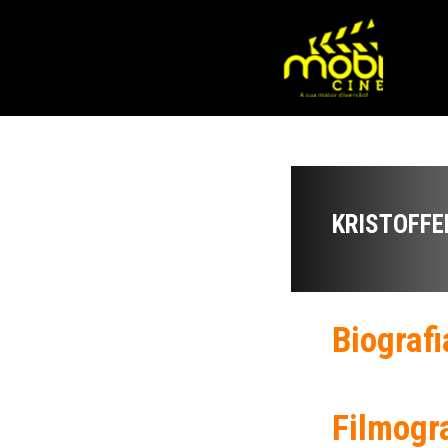
KRISTOFFE
Biografi
Filmogr