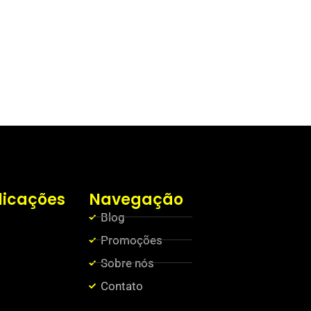
licações
Navegação
Blog
Promoções
Sobre nós
Contato