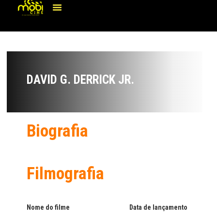
DAVID G. DERRICK JR.
Biografia
Filmografia
Nome do filme
Data de lançamento