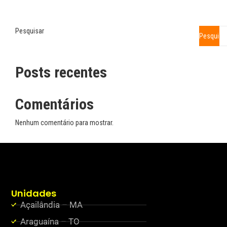
Pesquisar
Pesquisa
Posts recentes
Comentários
Nenhum comentário para mostrar.
Unidades
Açailândia – MA
Araguaína – TO