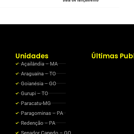
Data de lançamento
Unidades
Últimas Pub
Açailândia – MA
Araguaína – TO
Goianésia – GO
Gurupi – TO
Paracatu-MG
Paragominas – PA
Redenção – PA
Senador Canedo – GO