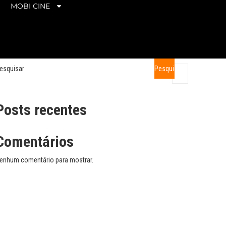
MOBI CINE
esquisar
Pesquisar
Posts recentes
Comentários
enhum comentário para mostrar.