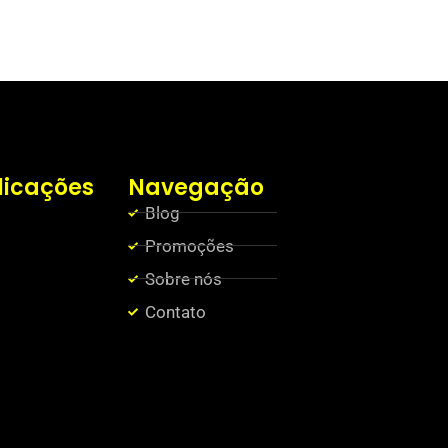
licações
Navegação
Blog
Promoções
Sobre nós
Contato