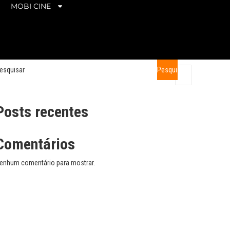
MOBI CINE
esquisar
Pesquisar
Posts recentes
Comentários
enhum comentário para mostrar.