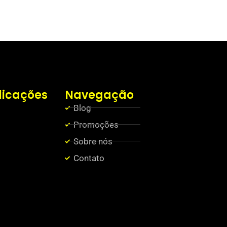
licações
Navegação
Blog
Promoções
Sobre nós
Contato