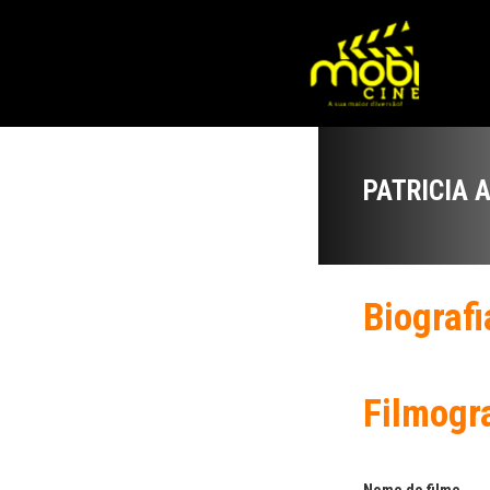
PATRICIA 
Biografi
Filmogr