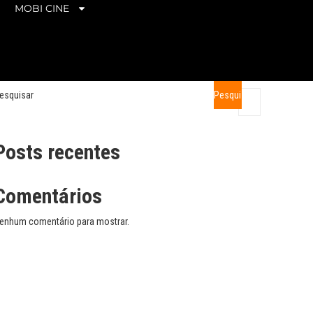
MOBI CINE
esquisar
Pesquisar
Posts recentes
Comentários
enhum comentário para mostrar.