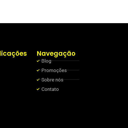
licações
Navegação
Blog
Promoções
Sobre nós
Contato