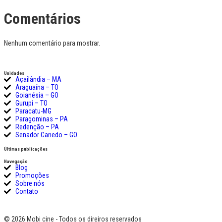
Comentários
Nenhum comentário para mostrar.
Unidades
Açailândia – MA
Araguaína – TO
Goianésia – GO
Gurupi – TO
Paracatu-MG
Paragominas – PA
Redenção – PA
Senador Canedo – GO
Últimas publicações
Navegação
Blog
Promoções
Sobre nós
Contato
© 2026 Mobi cine - Todos os direiros reservados