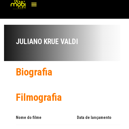
JULIANO KRUE VALDI
Biografia
Filmografia
Nome do filme
Data de lançamento