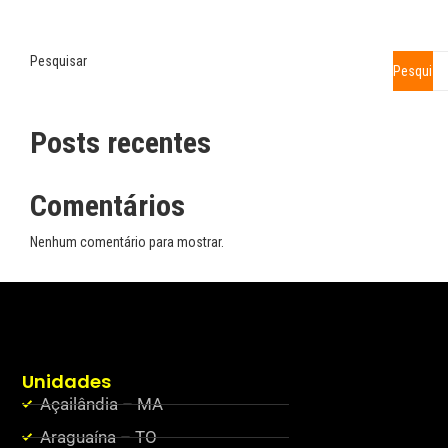
Pesquisar
Pesquisa
Posts recentes
Comentários
Nenhum comentário para mostrar.
Unidades
Açailândia – MA
Araguaína – TO