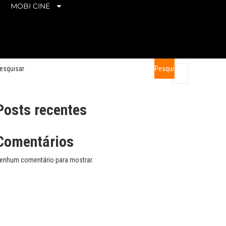
MOBI CINE
esquisar
Pesquisar
Posts recentes
Comentários
enhum comentário para mostrar.