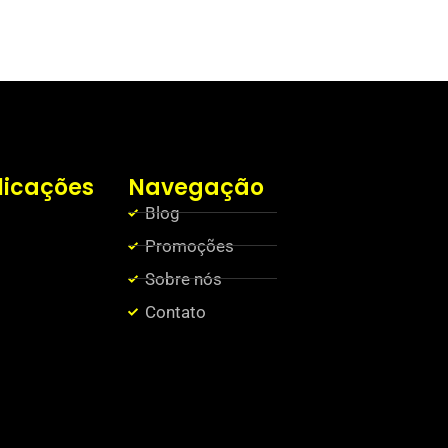
licações
Navegação
Blog
Promoções
Sobre nós
Contato