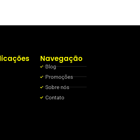
licações
Navegação
Blog
Promoções
Sobre nós
Contato