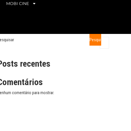
MOBI CINE
esquisar
Pesquisar
Posts recentes
Comentários
enhum comentário para mostrar.