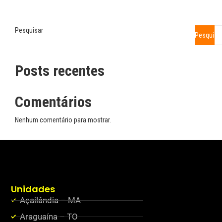
Pesquisar
Pesquisa
Posts recentes
Comentários
Nenhum comentário para mostrar.
Unidades
Açailândia – MA
Araguaína – TO